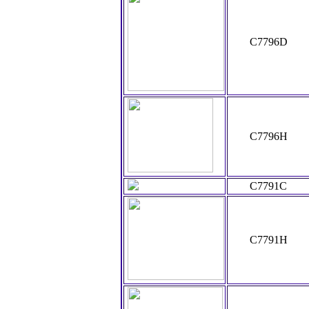
C7796D
C7796H
C7791C
C7791H