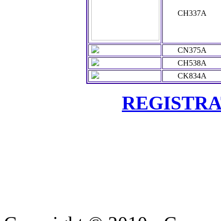
CH337A
CN375A
CH538A
CK834A
REGISTRATE