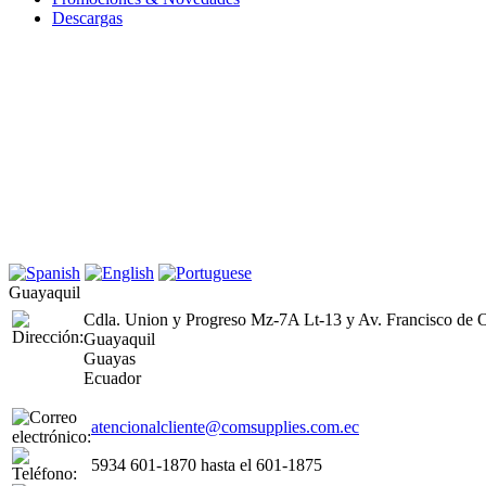
Descargas
Guayaquil
Cdla. Union y Progreso Mz-7A Lt-13 y Av. Francisco de O
Guayaquil
Guayas
Ecuador
atencionalcliente@comsupplies.com.ec
5934 601-1870 hasta el 601-1875