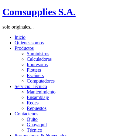
Comsupplies S.A.
solo originales...
Inicio
Quienes somos
Productos
Suministros
Calculadoras
Impresoras
Plotters
Escáners
Computadores
Servicio Técnico
Mantenimiento
Ensamblaje
Redes
Repuestos
Contáctenos
Quito
Guayaquil
Técnico
Promociones & Novedades