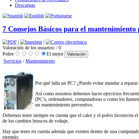
Descargas
7 Consejos Básicos para el mantenimiento
|
|
Valoración de los usuarios:
/ 0
Pobre
El mejor
Servicios
-
Mantenimiento
Por qué falla un PC? ¿Puedo evitar mandar a reparar P
Así como nosotros debemos hacer ejercicios frecuente
(PC’s, ordenadores, computadoras o como los llamemos
un mantenimiento preventivo.
Debemos tener siempre en cuenta que el calor y el polvo favorecen el d
de los cambios bruscos de voltaje.
Hay que tener en cuenta además que existen dentro de una computadora 
ejemplo.