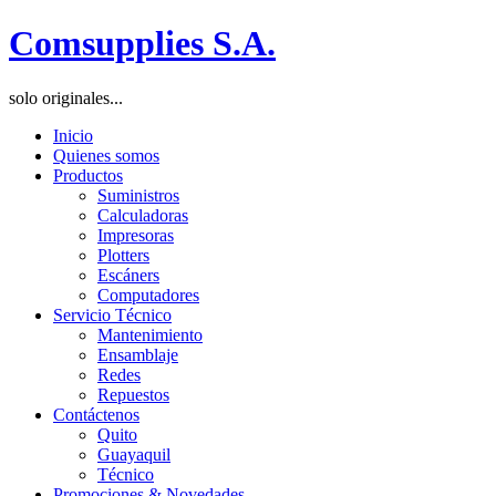
Comsupplies S.A.
solo originales...
Inicio
Quienes somos
Productos
Suministros
Calculadoras
Impresoras
Plotters
Escáners
Computadores
Servicio Técnico
Mantenimiento
Ensamblaje
Redes
Repuestos
Contáctenos
Quito
Guayaquil
Técnico
Promociones & Novedades