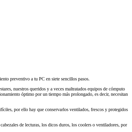
ento preventivo a tu PC en siete sencillos pasos.
estares, nuestros queridos y a veces maltratados equipos de cómputo
cionamiento óptimo por un tiempo más prolongado, es decir, necesitan
íciles, por ello hay que conservarlos ventilados, frescos y protegidos
bezales de lecturas, los dicos duros, los coolers o ventiladores, por