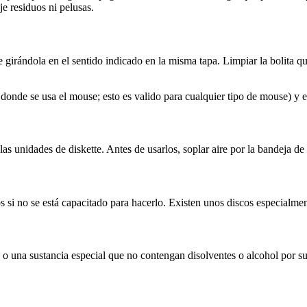
je residuos ni pelusas.
girándola en el sentido indicado en la misma tapa. Limpiar la bolita q
onde se usa el mouse; esto es valido para cualquier tipo de mouse) y ev
las unidades de diskette. Antes de usarlos, soplar aire por la bandeja de 
s si no se está capacitado para hacerlo. Existen unos discos especialmen
 o una sustancia especial que no contengan disolventes o alcohol por s