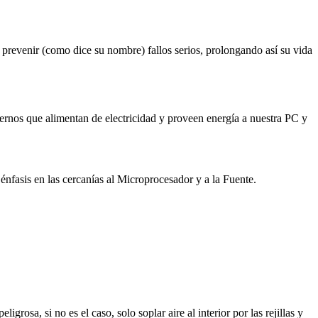
 prevenir (como dice su nombre) fallos serios, prolongando así su vida
xternos que alimentan de electricidad y proveen energía a nuestra PC y
nfasis en las cercanías al Microprocesador y a la Fuente.
sa, si no es el caso, solo soplar aire al interior por las rejillas y