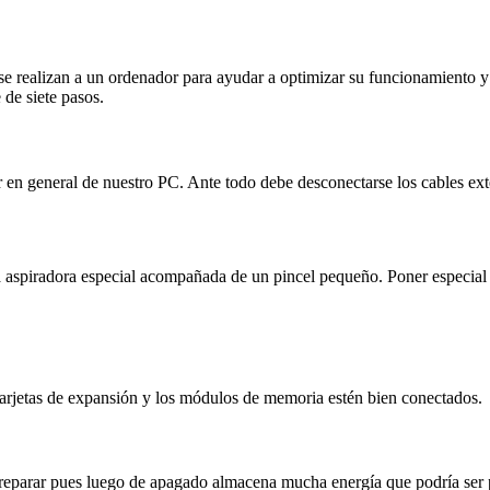
se realizan a un ordenador para ayudar a optimizar su funcionamiento y
 de siete pasos.
erior en general de nuestro PC. Ante todo debe desconectarse los cables e
 aspiradora especial acompañada de un pincel pequeño. Poner especial é
tarjetas de expansión y los módulos de memoria estén bien conectados.
parar pues luego de apagado almacena mucha energía que podría ser peligro