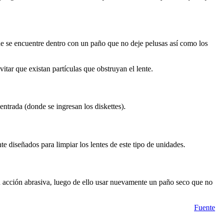
ue se encuentre dentro con un paño que no deje pelusas así como los
itar que existan partículas que obstruyan el lente.
entrada (donde se ingresan los diskettes).
te diseñados para limpiar los lentes de este tipo de unidades.
u acción abrasiva, luego de ello usar nuevamente un paño seco que no
Fuente