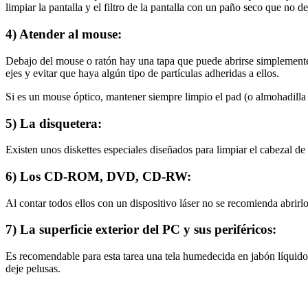
limpiar la pantalla y el filtro de la pantalla con un paño seco que no de
4) Atender al mouse:
Debajo del mouse o ratón hay una tapa que puede abrirse simplemente 
ejes y evitar que haya algún tipo de partículas adheridas a ellos.
Si es un mouse óptico, mantener siempre limpio el pad (o almohadilla d
5) La disquetera:
Existen unos diskettes especiales diseñados para limpiar el cabezal de 
6) Los CD-ROM, DVD, CD-RW:
Al contar todos ellos con un dispositivo láser no se recomienda abrirlo
7) La superficie exterior del PC y sus periféricos:
Es recomendable para esta tarea una tela humedecida en jabón líquido
deje pelusas.