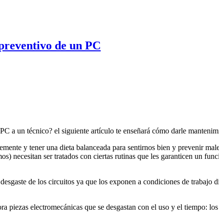
 preventivo de un PC
C a un técnico? el siguiente artículo te enseñará cómo darle mantenimi
mente y tener una dieta balanceada para sentirnos bien y prevenir mal
) necesitan ser tratados con ciertas rutinas que les garanticen un fun
esgaste de los circuitos ya que los exponen a condiciones de trabajo dif
piezas electromecánicas que se desgastan con el uso y el tiempo: los ca