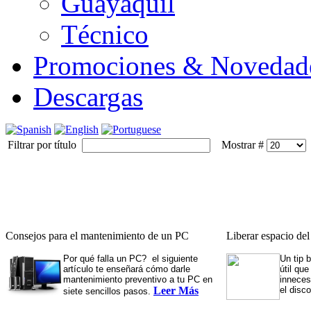
Guayaquil
Técnico
Promociones & Novedad
Descargas
Filtrar por título
Mostrar #
Consejos para el mantenimiento de un PC
Liberar espacio de
Por qué falla un PC? el siguiente
Un tip 
artículo te enseñará cómo darle
útil qu
mantenimiento preventivo a tu PC en
inneces
Leer Más
el disc
siete sencillos pasos.